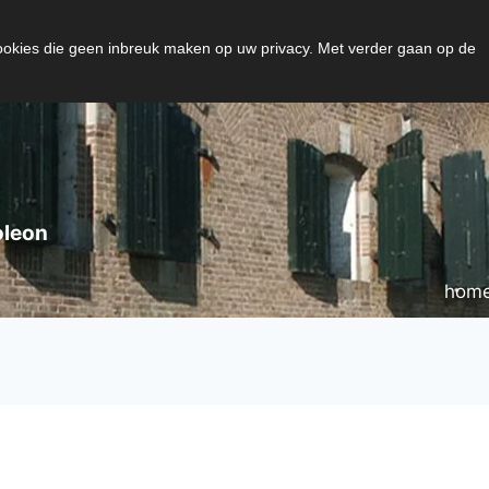
cookies die geen inbreuk maken op uw privacy. Met verder gaan op de
oleon
hom