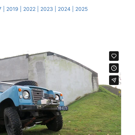
7 |
2019 |
2022 |
2023 |
2024 |
2025