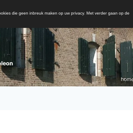
cookies die geen inbreuk maken op uw privacy. Met verder gaan op de
oleon
hom