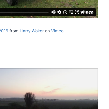
2016
from
Harry Woker
on
Vimeo
.