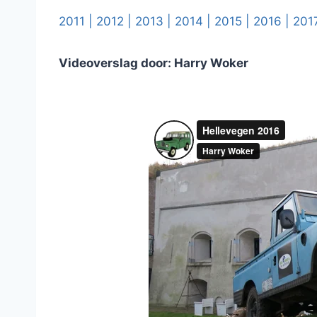
2011 |
2012 |
2013 |
2014 |
2015 |
2016 |
201
Videoverslag door: Harry Woker