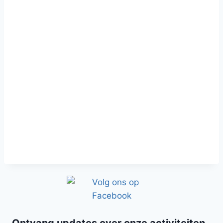
ontvang updates over onze activiteiten